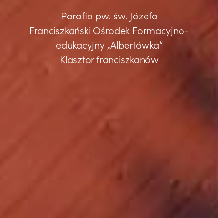
Parafia pw. św. Józefa
Franciszkański Ośrodek Formacyjno-
edukacyjny „Albertówka”
Klasztor franciszkanów