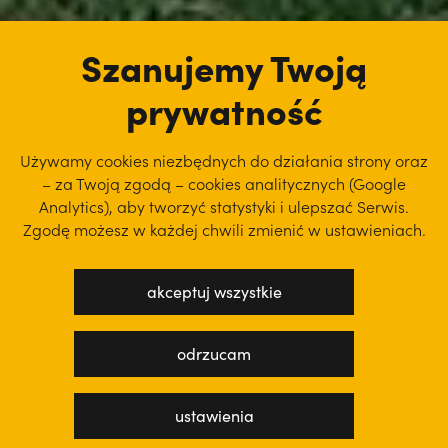
Szanujemy Twoją
prywatność
Używamy cookies niezbędnych do działania strony oraz
– za Twoją zgodą – cookies analitycznych (Google
Analytics), aby
tworzyć statystyki i ulepszać Serwis.
Zgodę możesz w każdej chwili zmienić w ustawieniach.
akceptuj wszystkie
odrzucam
ustawienia