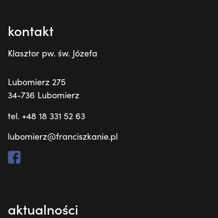
kontakt
Klasztor pw. św. Józefa
Lubomierz 275
34-736 Lubomierz
tel. +48 18 331 52 63
lubomierz@franciszkanie.pl
aktualności