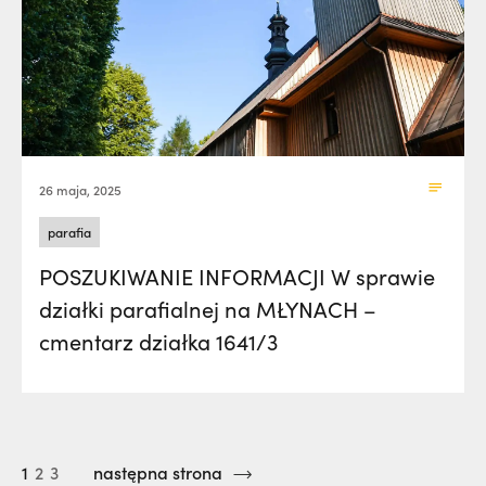
26 maja, 2025
parafia
POSZUKIWANIE INFORMACJI W sprawie
działki parafialnej na MŁYNACH –
cmentarz działka 1641/3
1
2
3
następna strona